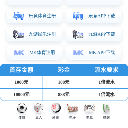
迎来复出首战。据其团队透露，她的训练数据已恢复
至受伤前的95%，这标志着她正以稳健的步伐重返赛
场。这位曾在冬奥会上摘金夺银的天才少女，此次复
出让外界充满期待。