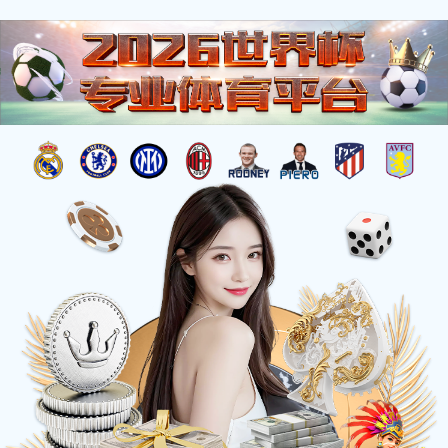
注册入口
米兰网站登录入口
APP与网页
版入口｜畅享全球体育赛事与
数据服务
欢迎访问
米兰网站登录入口
，提供全面覆盖足
球、篮球、电竞等项目的赛事资讯与数据内容，
支持
APP下载
与
网页使用
，每日同步更新千场
比赛，聚焦热门体育内容， 助您轻松获取赛事
动态，掌握比赛节奏。